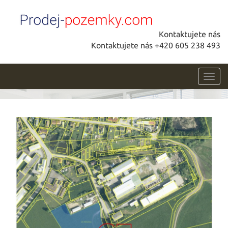
Kontaktujete nás
Kontaktujete nás +420 605 238 493
Toggl
navig