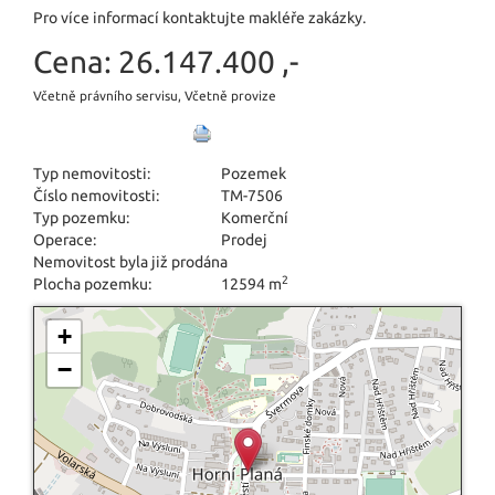
Pro více informací kontaktujte makléře zakázky.
Cena:
26.147.400 ,-
Včetně právního servisu, Včetně provize
Typ nemovitosti:
Pozemek
Číslo nemovitosti:
TM-7506
Typ pozemku:
Komerční
Operace:
Prodej
Nemovitost byla již prodána
2
Plocha pozemku:
12594 m
+
−