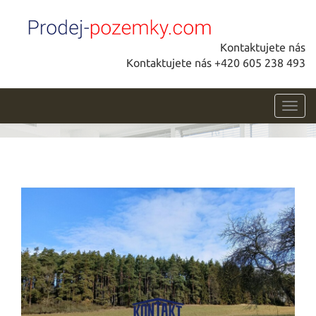
Kontaktujete nás
Kontaktujete nás +420 605 238 493
Toggl
navig