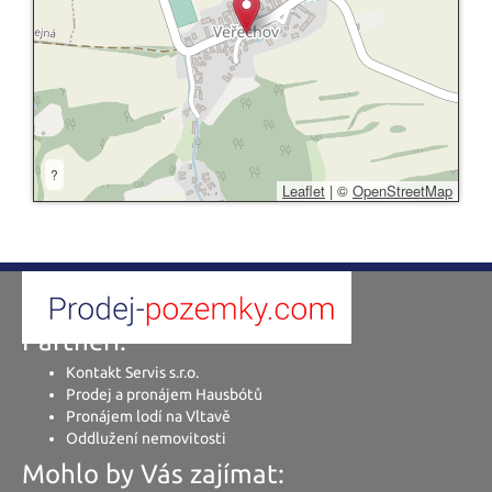
?
Leaflet
|
©
OpenStreetMap
Partneři:
Kontakt Servis s.r.o.
Prodej a pronájem Hausbótů
Pronájem lodí na Vltavě
Oddlužení nemovitosti
Mohlo by Vás zajímat: