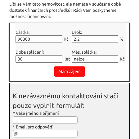
Líbí se Vám tato nemovitost, ale nemáte v současné době
dostatek finančních prostředků? Rádi Vám poskytneme
možnost financování.
Částka:
Úrok:
Kč
%
Doba splácení:
Měs. splátka:
let
Kč
Mám zájem
K nezávaznému kontaktování stačí
pouze vyplnit formulář:
*
Vaše jméno a příjmení
*
Email pro odpověď