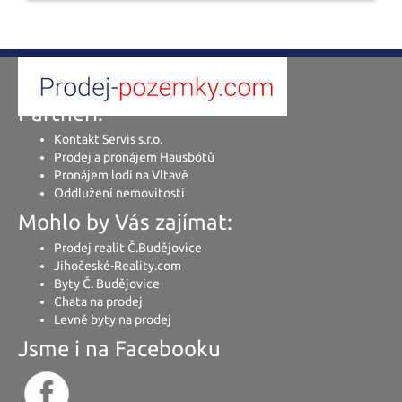
Partneři:
Kontakt Servis s.r.o.
Prodej a pronájem Hausbótů
Pronájem lodí na Vltavě
Oddlužení nemovitosti
Mohlo by Vás zajímat:
Prodej realit Č.Budějovice
Jihočeské-Reality.com
Byty Č. Budějovice
Chata na prodej
Levné byty na prodej
Jsme i na Facebooku