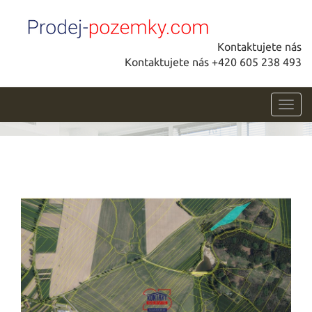
Kontaktujete nás
Kontaktujete nás +420 605 238 493
Toggl
navig