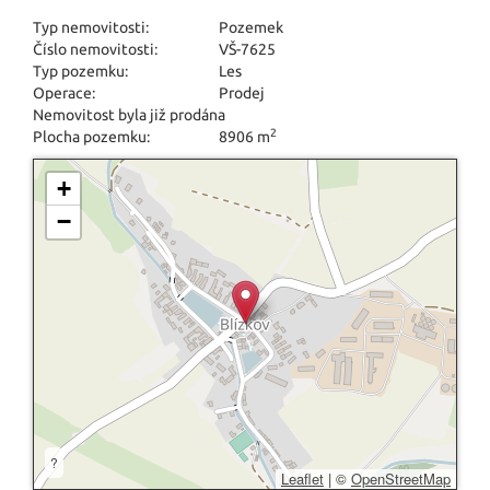
Typ nemovitosti:
Pozemek
Číslo nemovitosti:
VŠ-7625
Typ pozemku:
Les
Operace:
Prodej
Nemovitost byla již prodána
2
Plocha pozemku:
8906 m
+
−
?
Leaflet
|
©
OpenStreetMap