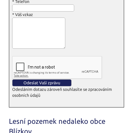
*
Telefon
*
Váš vzkaz
Odesláním dotazu zároveň souhlasíte se zpracováním
osobních údajů
Lesní pozemek nedaleko obce
Blízkov