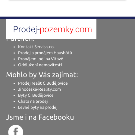
Partneři:
Kontakt Servis s.r.o.
Prodej a pronájem Hausbótů
Pronájem lodí na Vltavě
Oddlužení nemovitosti
Mohlo by Vás zajímat:
Prodej realit Č.Budějovice
Jihočeské-Reality.com
Byty Č. Budějovice
Chata na prodej
Levné byty na prodej
Jsme i na Facebooku