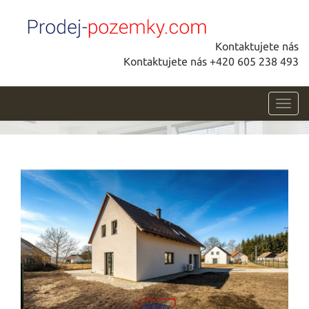
Kontaktujete nás
Kontaktujete nás +420 605 238 493
Toggl
navig