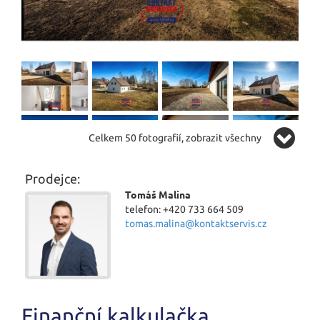
Celkem 50 fotografií, zobrazit všechny
Prodejce:
Tomáš Malina
telefon: +420 733 664 509
tomas.malina@kontaktservis.cz
Finanční kalkulačka