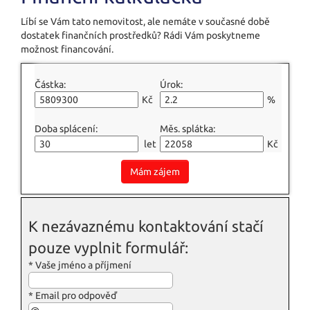
Líbí se Vám tato nemovitost, ale nemáte v současné době
dostatek finančních prostředků? Rádi Vám poskytneme
možnost financování.
Částka:
Úrok:
Kč
%
Doba splácení:
Měs. splátka:
let
Kč
Mám zájem
K nezávaznému kontaktování stačí
pouze vyplnit formulář:
*
Vaše jméno a příjmení
*
Email pro odpověď