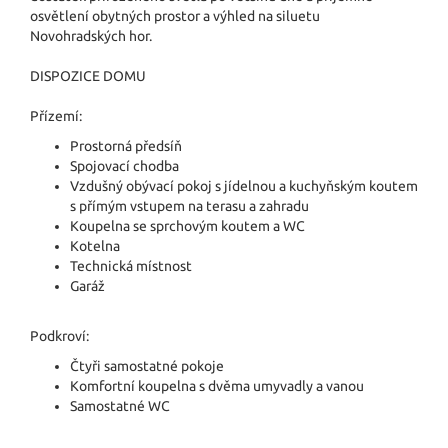
osvětlení obytných prostor a výhled na siluetu
Novohradských hor.
DISPOZICE DOMU
Přízemí:
Prostorná předsíň
Spojovací chodba
Vzdušný obývací pokoj s jídelnou a kuchyňským koutem
s přímým vstupem na terasu a zahradu
Koupelna se sprchovým koutem a WC
Kotelna
Technická místnost
Garáž
Podkroví:
Čtyři samostatné pokoje
Komfortní koupelna s dvěma umyvadly a vanou
Samostatné WC