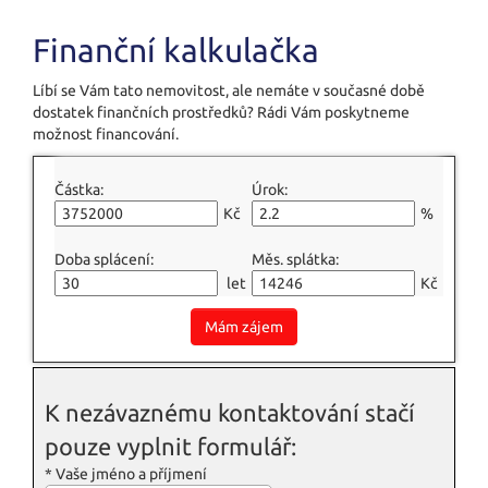
Finanční kalkulačka
Líbí se Vám tato nemovitost, ale nemáte v současné době
dostatek finančních prostředků? Rádi Vám poskytneme
možnost financování.
Částka:
Úrok:
Kč
%
Doba splácení:
Měs. splátka:
let
Kč
Mám zájem
K nezávaznému kontaktování stačí
pouze vyplnit formulář:
*
Vaše jméno a příjmení