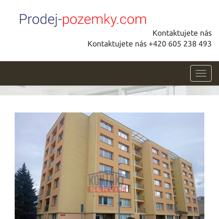
Kontaktujete nás
Kontaktujete nás +420 605 238 493
Toggl
navig