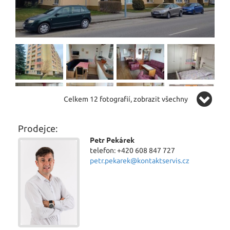
Celkem 12 fotografií, zobrazit všechny
Prodejce:
Petr Pekárek
telefon: +420 608 847 727
petr.pekarek@kontaktservis.cz