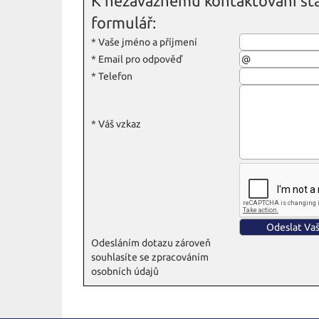
K nezávaznému kontaktování sta
formulář:
*
Vaše jméno a příjmení
*
Email pro odpověď
*
Telefon
*
Váš vzkaz
Odesláním dotazu zároveň
souhlasíte se zpracováním
osobních údajů