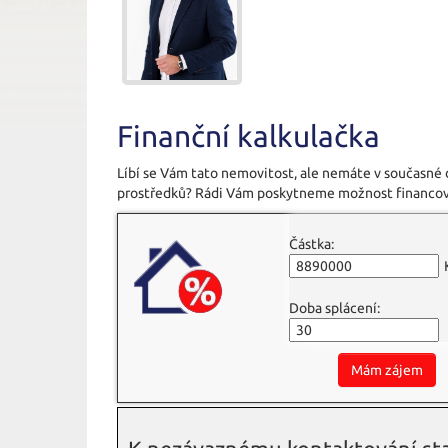
Finanční kalkulačka
Líbí se Vám tato nemovitost, ale nemáte v současné
prostředků? Rádi Vám poskytneme možnost financov
Částka:
Doba splácení:
Mám zájem