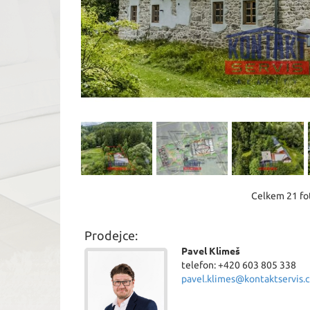
Celkem 21 fot
Prodejce:
Pavel Klimeš
telefon: +420 603 805 338
pavel.klimes@kontaktservis.