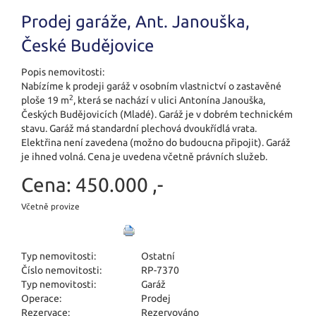
Prodej garáže, Ant. Janouška,
České Budějovice
Popis nemovitosti:
Nabízíme k prodeji garáž v osobním vlastnictví o zastavěné
2
ploše 19 m
, která se nachází v ulici Antonína Janouška,
Českých Budějovicích (Mladé). Garáž je v dobrém technickém
stavu. Garáž má standardní plechová dvoukřídlá vrata.
Elektřina není zavedena (možno do budoucna připojit). Garáž
je ihned volná. Cena je uvedena včetně právních služeb.
Cena:
450.000 ,-
Včetně provize
Typ nemovitosti:
Ostatní
Číslo nemovitosti:
RP-7370
Typ nemovitosti:
Garáž
Operace:
Prodej
Rezervace:
Rezervováno