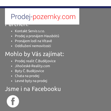
Partneři:
Kontakt Servis s.r.o.
Prodej a pronájem Hausbótů
Pronájem lodí na Vltavě
Oddlužení nemovitosti
Mohlo by Vás zajímat:
Prodej realit Č.Budějovice
Jihočeské-Reality.com
Byty Č. Budějovice
Chata na prodej
Levné byty na prodej
Jsme i na Facebooku