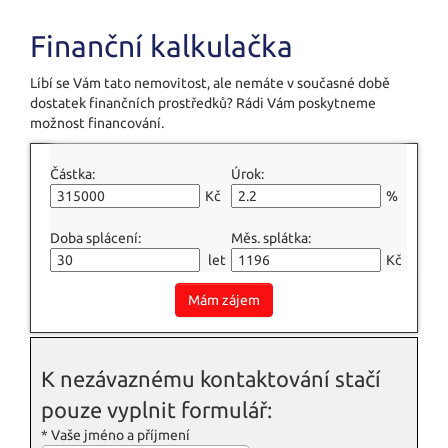
Finanční kalkulačka
Líbí se Vám tato nemovitost, ale nemáte v současné době
dostatek finančních prostředků? Rádi Vám poskytneme
možnost financování.
Částka:
Úrok:
Kč
%
Doba splácení:
Měs. splátka:
let
Kč
Mám zájem
K nezávaznému kontaktování stačí
pouze vyplnit formulář:
*
Vaše jméno a příjmení