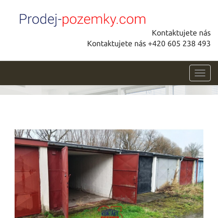
Kontaktujete nás
Kontaktujete nás +420 605 238 493
Toggl
navig