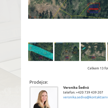
Celkem 13 fot
Prodejce:
Veronika Šedivá
telefon: +420 739 439 207
veronika.sediva@kontaktservi