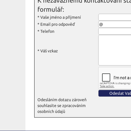
K nezávaznému kontaktování sta
formulář:
*
Vaše jméno a příjmení
*
Email pro odpověď
*
Telefon
*
Váš vzkaz
Odesláním dotazu zároveň
souhlasíte se zpracováním
osobních údajů