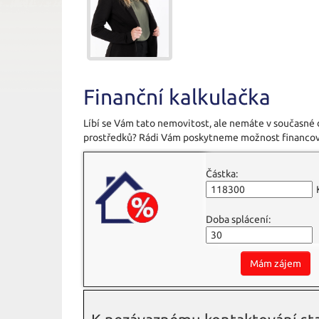
Finanční kalkulačka
Líbí se Vám tato nemovitost, ale nemáte v současné
prostředků? Rádi Vám poskytneme možnost financov
Částka:
Doba splácení:
Mám zájem