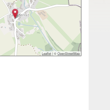
Leaflet
|
©
OpenStreetMap