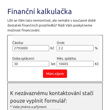
Finanční kalkulačka
Líbí se Vám tato nemovitost, ale nemáte v současné době
dostatek finančních prostředků? Rádi Vám poskytneme
možnost financování.
Částka:
Úrok:
Kč
%
Doba splácení:
Měs. splátka:
let
Kč
Mám zájem
K nezávaznému kontaktování stačí
pouze vyplnit formulář:
*
Vaše jméno a příjmení