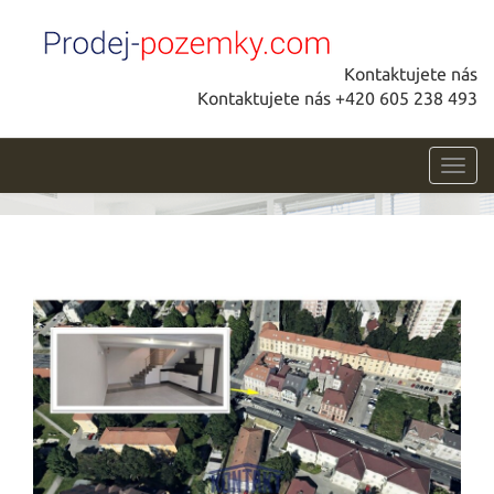
Kontaktujete nás
Kontaktujete nás +420 605 238 493
Toggl
navig