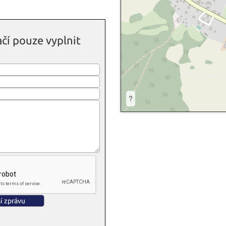
čí pouze vyplnit
?