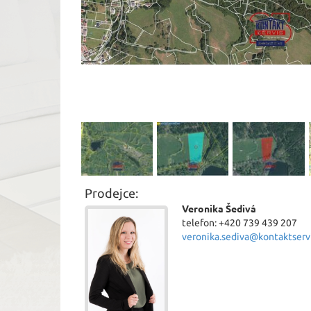
Prodejce:
Veronika Šedivá
telefon: +420 739 439 207
veronika.sediva@kontaktservi