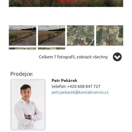
Celkem 7 fotografií, zobrazit všechny
Prodejce:
Petr Pekárek
telefon: +420 608 847 727
petr.pekarek@kontaktservis.cz