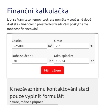
Finanční kalkulačka
Líbí se Vám tato nemovitost, ale nemáte v současné době
dostatek finančních prostředků? Rádi Vám poskytneme
možnost financování.
Částka:
Úrok:
Kč
%
Doba splácení:
Měs. splátka:
let
Kč
Mám zájem
K nezávaznému kontaktování stačí
pouze vyplnit formulář:
*
Vaše jméno a příjmení