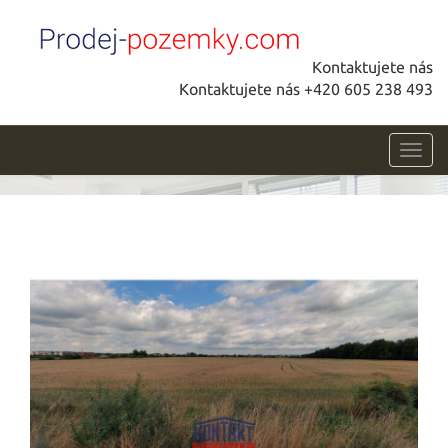
Kontaktujete nás
Kontaktujete nás +420 605 238 493
Toggl
navig