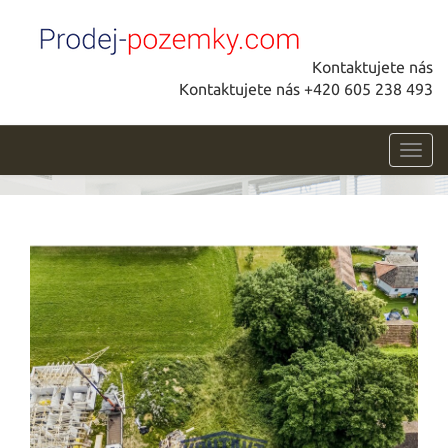
Kontaktujete nás
Kontaktujete nás +420 605 238 493
Toggl
navig