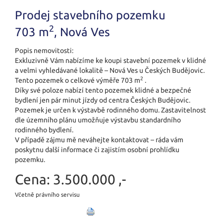
Prodej stavebního pozemku
2
703 m
, Nová Ves
Popis nemovitosti:
Exkluzivně Vám nabízíme ke koupi stavební pozemek v klidné
a velmi vyhledávané lokalitě – Nová Ves u Českých Budějovic.
2
Tento pozemek o celkové výměře 703 m
.
Díky své poloze nabízí tento pozemek klidné a bezpečné
bydlení jen pár minut jízdy od centra Českých Budějovic.
Pozemek je určen k výstavbě rodinného domu. Zastavitelnost
dle územního plánu umožňuje výstavbu standardního
rodinného bydlení.
V případě zájmu mě neváhejte kontaktovat – ráda vám
poskytnu další informace či zajistím osobní prohlídku
pozemku.
Cena:
3.500.000 ,-
Včetně právního servisu