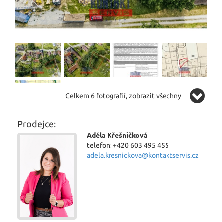
Celkem 6 fotografií, zobrazit všechny
Prodejce:
Adéla Křešničková
telefon: +420 603 495 455
adela.kresnickova@kontaktservis.cz