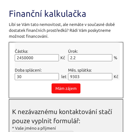
Finanční kalkulačka
Líbí se Vám tato nemovitost, ale nemáte v současné době
dostatek finančních prostředků? Rádi Vám poskytneme
možnost financování.
Částka:
Úrok:
Kč
%
Doba splácení:
Měs. splátka:
let
Kč
Mám zájem
K nezávaznému kontaktování stačí
pouze vyplnit formulář:
*
Vaše jméno a příjmení