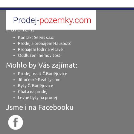
Partneři:
Kontakt Servis s.r.o.
Prodej a pronájem Hausbótů
Pronájem lodí na Vltavě
Oddlužení nemovitosti
Mohlo by Vás zajímat:
Prodej realit Č.Budějovice
Jihočeské-Reality.com
Byty Č. Budějovice
Chata na prodej
Levné byty na prodej
Jsme i na Facebooku