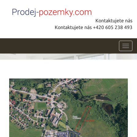
Kontaktujete nás
Kontaktujete nás +420 605 238 493
Toggl
navig