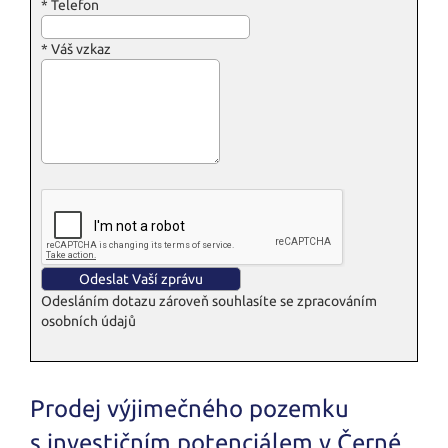
*
Telefon
*
Váš vzkaz
Odesláním dotazu zároveň souhlasíte se zpracováním
osobních údajů
Prodej výjimečného pozemku
s investičním potenciálem v Černé