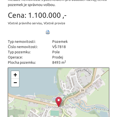
pozemek je správnou volbou.
Cena:
1.100.000 ,-
Včetně právního servisu, Včetně provize
Typ nemovitosti:
Pozemek
Číslo nemovitosti:
VŠ-7818
Typ pozemku:
Pole
Operace:
Prodej
2
Plocha pozemku:
8493 m
+
−