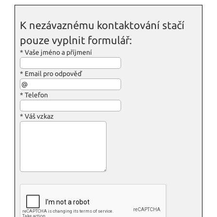
K nezávaznému kontaktování stačí
pouze vyplnit formulář:
*
Vaše jméno a příjmení
*
Email pro odpověď
*
Telefon
*
Váš vzkaz