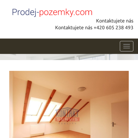
Kontaktujete nás
Kontaktujete nás +420 605 238 493
Toggl
navig