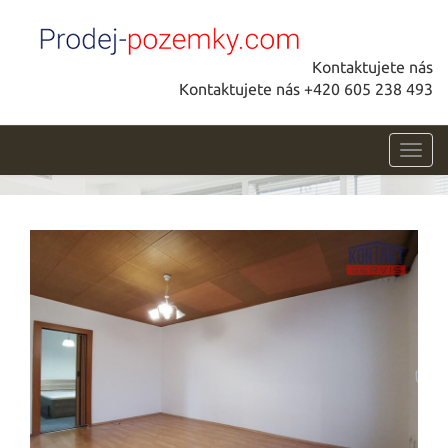
Kontaktujete nás
Kontaktujete nás +420 605 238 493
Toggl
navig