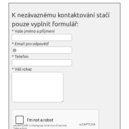
K nezávaznému kontaktování stačí
pouze vyplnit formulář:
*
Vaše jméno a příjmení
*
Email pro odpověď
*
Telefon
*
Váš vzkaz