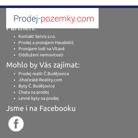
Partneři:
Kontakt Servis s.r.o.
Prodej a pronájem Hausbótů
Pronájem lodí na Vltavě
Oddlužení nemovitosti
Mohlo by Vás zajímat:
Prodej realit Č.Budějovice
Jihočeské-Reality.com
Byty Č. Budějovice
Chata na prodej
Levné byty na prodej
Jsme i na Facebooku