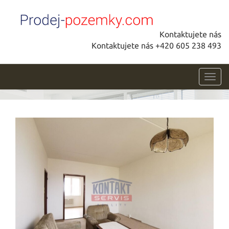
Kontaktujete nás
Kontaktujete nás +420 605 238 493
Toggl
navig