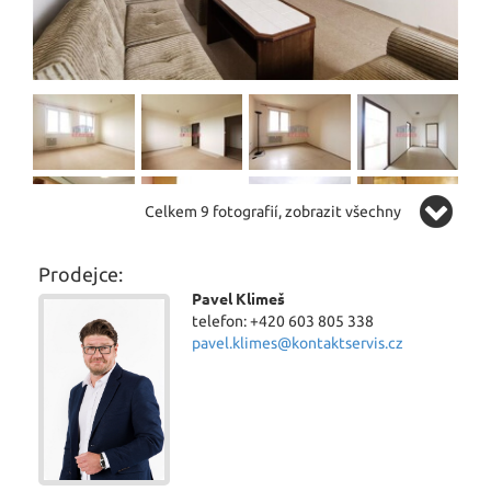
Celkem 9 fotografií, zobrazit všechny
Prodejce:
Pavel Klimeš
telefon: +420 603 805 338
pavel.klimes@kontaktservis.cz