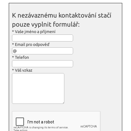
K nezávaznému kontaktování stačí
pouze vyplnit formulář:
*
Vaše jméno a příjmení
*
Email pro odpověď
*
Telefon
*
Váš vzkaz