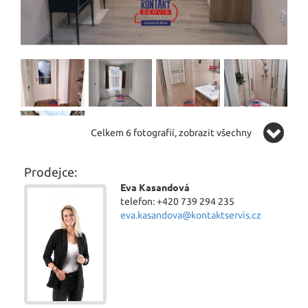
Celkem 6 fotografií, zobrazit všechny
Prodejce:
Eva Kasandová
telefon: +420 739 294 235
eva.kasandova@kontaktservis.cz