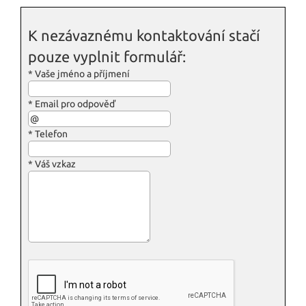
K nezávaznému kontaktování stačí
pouze vyplnit formulář:
*
Vaše jméno a příjmení
*
Email pro odpověď
*
Telefon
*
Váš vzkaz