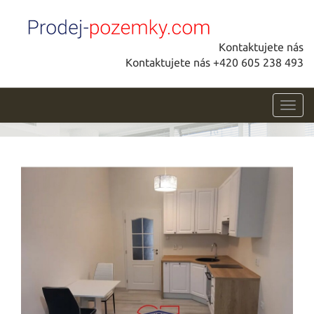
Kontaktujete nás
Kontaktujete nás +420 605 238 493
Toggl
navig