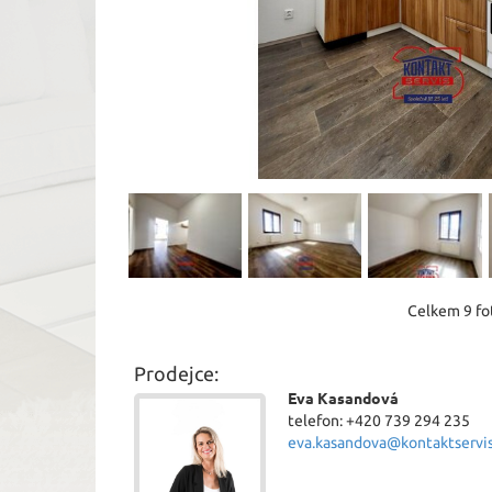
Celkem 9 fot
Prodejce:
Eva Kasandová
telefon: +420 739 294 235
eva.kasandova@kontaktservis