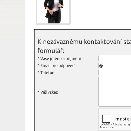
K nezávaznému kontaktování sta
formulář:
*
Vaše jméno a příjmení
*
Email pro odpověď
*
Telefon
*
Váš vzkaz