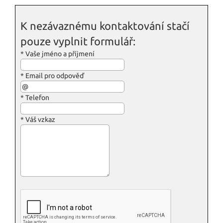
K nezávaznému kontaktování stačí
pouze vyplnit formulář:
*
Vaše jméno a příjmení
*
Email pro odpověď
*
Telefon
*
Váš vzkaz