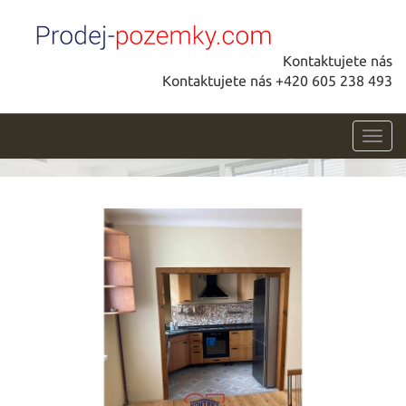
Kontaktujete nás
Kontaktujete nás +420 605 238 493
Toggl
navig