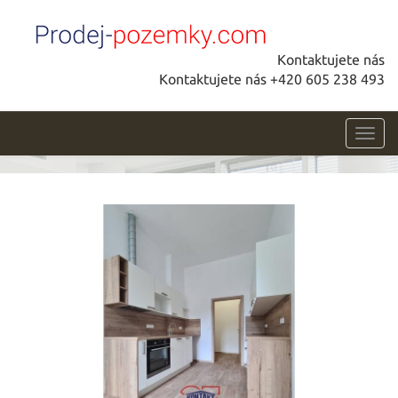
Kontaktujete nás
Kontaktujete nás +420 605 238 493
Toggl
navig