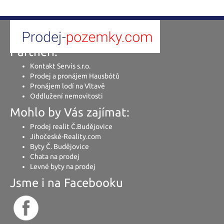
Partneři:
Kontakt Servis s.r.o.
Prodej a pronájem Hausbótů
Pronájem lodí na Vltavě
Oddlužení nemovitosti
Mohlo by Vás zajímat:
Prodej realit Č.Budějovice
Jihočeské-Reality.com
Byty Č. Budějovice
Chata na prodej
Levné byty na prodej
Jsme i na Facebooku