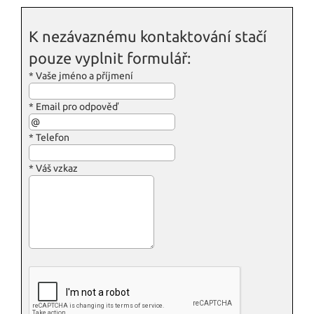
K nezávaznému kontaktování stačí
pouze vyplnit formulář:
*
Vaše jméno a příjmení
*
Email pro odpověď
*
Telefon
*
Váš vzkaz