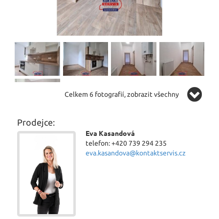
Celkem 6 fotografií, zobrazit všechny
Prodejce:
Eva Kasandová
telefon: +420 739 294 235
eva.kasandova@kontaktservis.cz