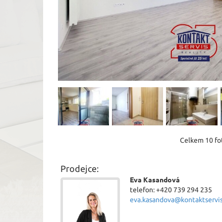
Celkem 10 fot
Prodejce:
Eva Kasandová
telefon: +420 739 294 235
eva.kasandova@kontaktservis