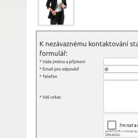
K nezávaznému kontaktování sta
formulář:
*
Vaše jméno a příjmení
*
Email pro odpověď
*
Telefon
*
Váš vzkaz