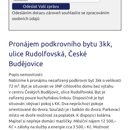
Odesláním dotazu zároveň souhlasíte se zpracováním
osobních údajů
Pronájem podkrovního bytu 3kk,
ulice Rudolfovská, České
Budějovice
Popis nemovitosti:
Nabízíme k pronájmu nezařízený podkrovní byt 3kk o velikosti
2
72 m
. Byt je situován ve 3NP cihlového domu bez výtahu
v centru Českých Budějovic, ulice Rudolfovská. Byt je
zařízený pouze kuchyňskou linkou. Dispozičně je byt
situován: obývací pokoj s KK. Dva neprůchozí pokoje
orientované do dvora. Součástí je i balkón do dvora. Parkovací
místo ve dvoře možnost za poplatek. K dispozici kolárna.
Majitel si nepřeje domácí mazlíčky. Měsíční nájem 12 500,–
Kč + zálohy na služby a energie cca 3 500,– Kč. Možnost