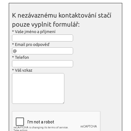
K nezávaznému kontaktování stačí
pouze vyplnit formulář:
*
Vaše jméno a příjmení
*
Email pro odpověď
*
Telefon
*
Váš vzkaz