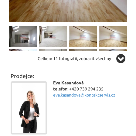
Celkem 11 fotografií, zobrazit všechny
Prodejce:
Eva Kasandová
telefon: +420 739 294 235
eva.kasandova@kontaktservis.cz