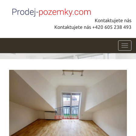
Kontaktujete nás
Kontaktujete nás +420 605 238 493
Toggl
navig