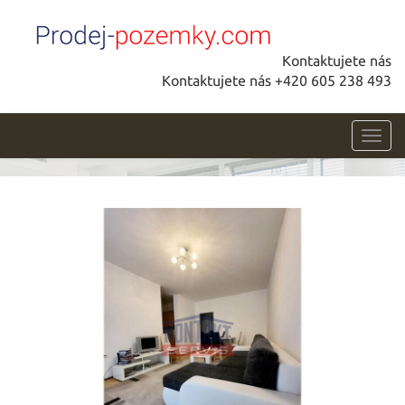
Kontaktujete nás
Kontaktujete nás +420 605 238 493
Toggl
navig