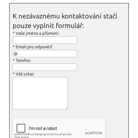
K nezávaznému kontaktování stačí
pouze vyplnit formulář:
*
Vaše jméno a příjmení
*
Email pro odpověď
*
Telefon
*
Váš vzkaz