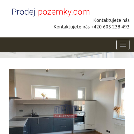
Kontaktujete nás
Kontaktujete nás +420 605 238 493
Toggl
navig