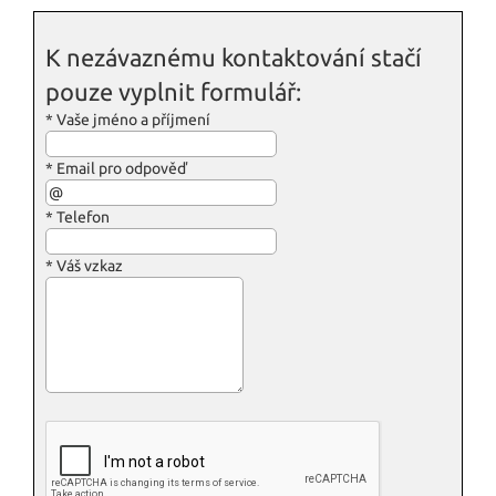
K nezávaznému kontaktování stačí
pouze vyplnit formulář:
*
Vaše jméno a příjmení
*
Email pro odpověď
*
Telefon
*
Váš vzkaz