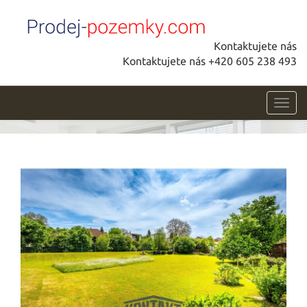
Kontaktujete nás
Kontaktujete nás +420 605 238 493
Toggl
navig