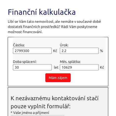
Finanční kalkulačka
Líbí se Vám tato nemovitost, ale nemáte v současné době
dostatek finančních prostředků? Rádi Vám poskytneme
možnost financování.
Částka:
Úrok:
Kč
%
Doba splácení:
Měs. splátka:
let
Kč
Mám zájem
K nezávaznému kontaktování stačí
pouze vyplnit formulář:
*
Vaše jméno a příjmení