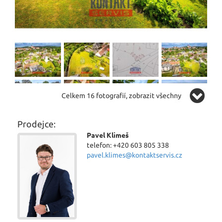
Celkem 16 fotografií, zobrazit všechny
Prodejce:
Pavel Klimeš
telefon: +420 603 805 338
pavel.klimes@kontaktservis.cz