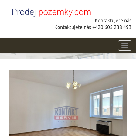
Kontaktujete nás
Kontaktujete nás +420 605 238 493
Toggl
navig