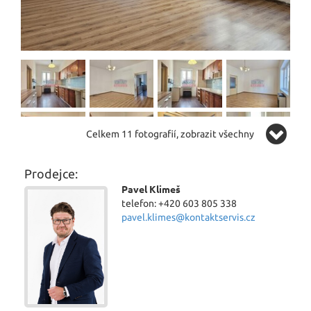
Celkem 11 fotografií, zobrazit všechny
Prodejce:
Pavel Klimeš
telefon: +420 603 805 338
pavel.klimes@kontaktservis.cz