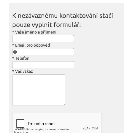
K nezávaznému kontaktování stačí
pouze vyplnit formulář:
*
Vaše jméno a příjmení
*
Email pro odpověď
*
Telefon
*
Váš vzkaz